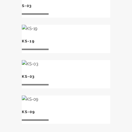
S-03
KS-19
KS-03
KS-09