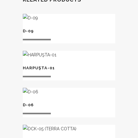
D-09
HARPUŞTA-01
D-06